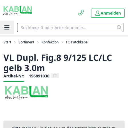
Anmelden
Start
Sortiment
Konfektion
FO Patchkabel
VL Dupl. Fig.8 9/125 LC/LC
gelb 3.0m
Artikel-Nr:
196891030