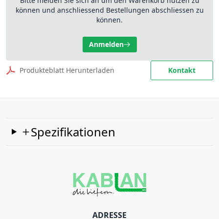
Bitte melden Sie sich an um den Warenkorb nutzen zu
können und anschliessend Bestellungen abschliessen zu
können.
Anmelden
Produkteblatt Herunterladen
Kontakt
Spezifikationen
ADRESSE