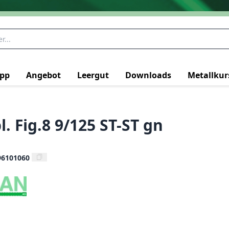
pp
Angebot
Leergut
Downloads
Metallkur
. Fig.8 9/125 ST-ST gn
96101060