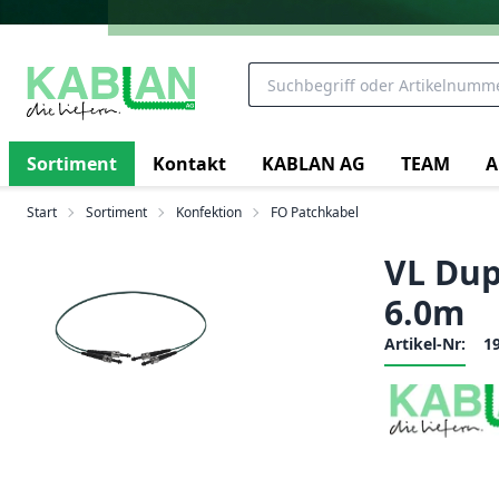
Sortiment
Kontakt
KABLAN AG
TEAM
A
Start
Sortiment
Konfektion
FO Patchkabel
VL Dupl
6.0m
Artikel-Nr:
1