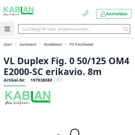
Anmelden
Start
Sortiment
Konfektion
FO Patchkabel
VL Duplex Fig. 0 50/125 OM4
E2000-SC erikavio. 8m
Artikel-Nr:
197938080