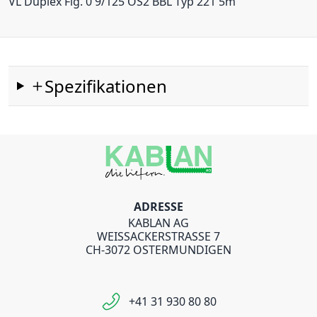
VL Duplex Fig. 0 9/125 OS2 BBL Typ 221 5m
Spezifikationen
ADRESSE
KABLAN AG
WEISSACKERSTRASSE 7
CH-3072 OSTERMUNDIGEN
+41 31 930 80 80