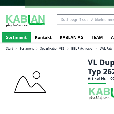
Sortiment
Kontakt
KABLAN AG
TEAM
A
Start
Sortiment
Spezifikation VBS
BBL Patchkabel
LWL Patch
VL Dup
Typ 26
Artikel-Nr:
0