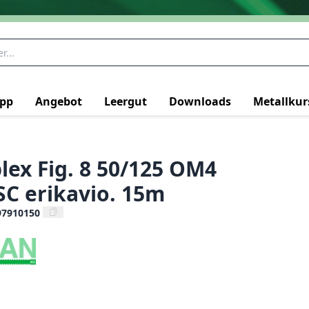
pp
Angebot
Leergut
Downloads
Metallkur
lex Fig. 8 50/125 OM4
SC erikavio. 15m
97910150