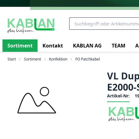
Sortiment
Kontakt
KABLAN AG
TEAM
A
Start
Sortiment
Konfektion
FO Patchkabel
VL Dup
E2000-
Artikel-Nr:
1