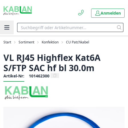
Anmelden
Start
Sortiment
Konfektion
CU Patchkabel
VL RJ45 Highflex Kat6A
S/FTP SAC hf bl 30.0m
Artikel-Nr:
101462300