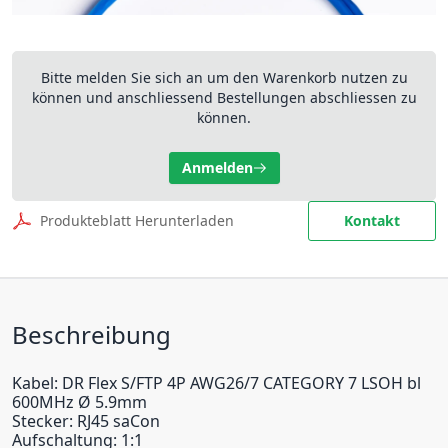
Bitte melden Sie sich an um den Warenkorb nutzen zu
können und anschliessend Bestellungen abschliessen zu
können.
Anmelden
Produkteblatt Herunterladen
Kontakt
Beschreibung
Kabel: DR Flex S/FTP 4P AWG26/7 CATEGORY 7 LSOH bl
600MHz Ø 5.9mm
Stecker: RJ45 saCon
Aufschaltung: 1:1