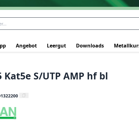
pp
Angebot
Leergut
Downloads
Metallkur
5 Kat5e S/UTP AMP hf bl
01322200