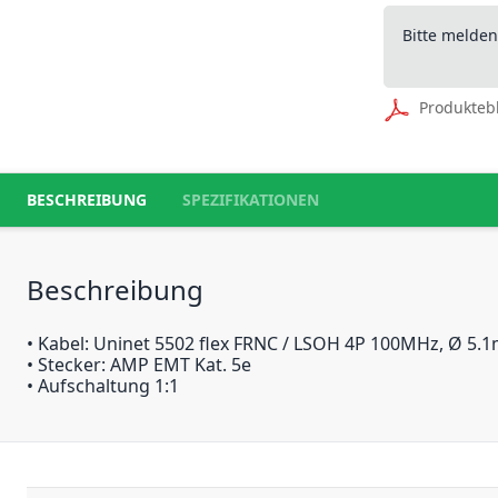
Bitte melde
Produkteb
BESCHREIBUNG
SPEZIFIKATIONEN
Beschreibung
• Kabel: Uninet 5502 flex FRNC / LSOH 4P 100MHz, Ø 5.
• Stecker: AMP EMT Kat. 5e
• Aufschaltung 1:1