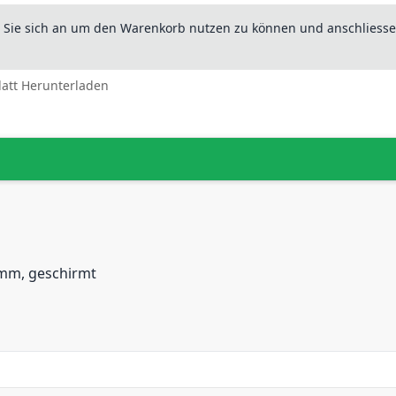
n Sie sich an um den Warenkorb nutzen zu können und anschliesse
latt Herunterladen
1mm, geschirmt