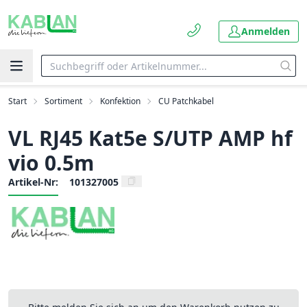
Anmelden
Start
Sortiment
Konfektion
CU Patchkabel
VL RJ45 Kat5e S/UTP AMP hf
vio 0.5m
Artikel-Nr:
101327005