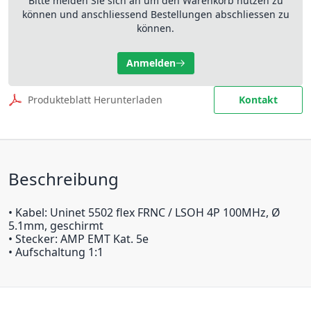
Bitte melden Sie sich an um den Warenkorb nutzen zu
können und anschliessend Bestellungen abschliessen zu
können.
Anmelden
Produkteblatt Herunterladen
Kontakt
Beschreibung
• Kabel: Uninet 5502 flex FRNC / LSOH 4P 100MHz, Ø
5.1mm, geschirmt
• Stecker: AMP EMT Kat. 5e
• Aufschaltung 1:1