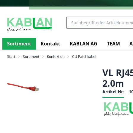
Sortiment
Kontakt
KABLAN AG
TEAM
A
Start
Sortiment
Konfektion
CU Patchkabel
VL RJ4
2.0m
Artikel-Nr:
1