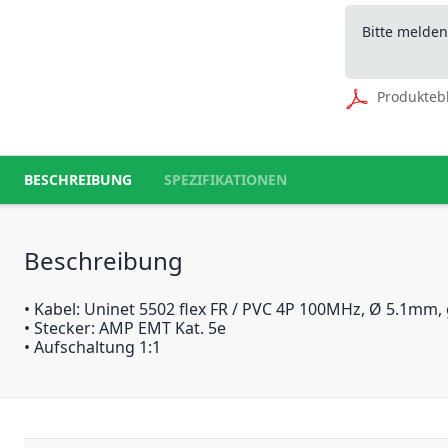
Bitte melde
Produkteb
BESCHREIBUNG
SPEZIFIKATIONEN
Beschreibung
• Kabel: Uninet 5502 flex FR / PVC 4P 100MHz, Ø 5.1mm,
• Stecker: AMP EMT Kat. 5e
• Aufschaltung 1:1