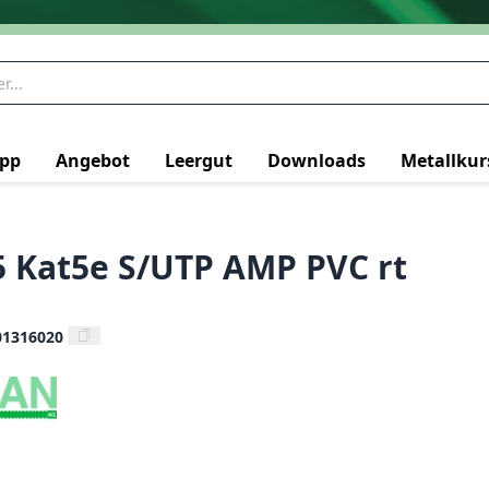
pp
Angebot
Leergut
Downloads
Metallkur
5 Kat5e S/UTP AMP PVC rt
01316020