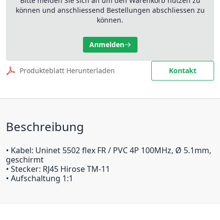
Bitte melden Sie sich an um den Warenkorb nutzen zu
können und anschliessend Bestellungen abschliessen zu
können.
Anmelden
Produkteblatt Herunterladen
Kontakt
Beschreibung
• Kabel: Uninet 5502 flex FR / PVC 4P 100MHz, Ø 5.1mm,
geschirmt
• Stecker: RJ45 Hirose TM-11
• Aufschaltung 1:1