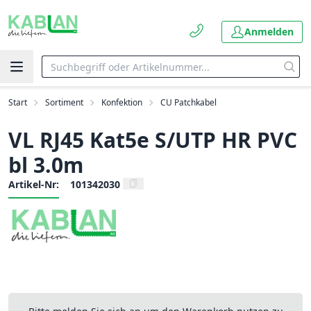
Anmelden
Start
Sortiment
Konfektion
CU Patchkabel
VL RJ45 Kat5e S/UTP HR PVC
bl 3.0m
Artikel-Nr:
101342030