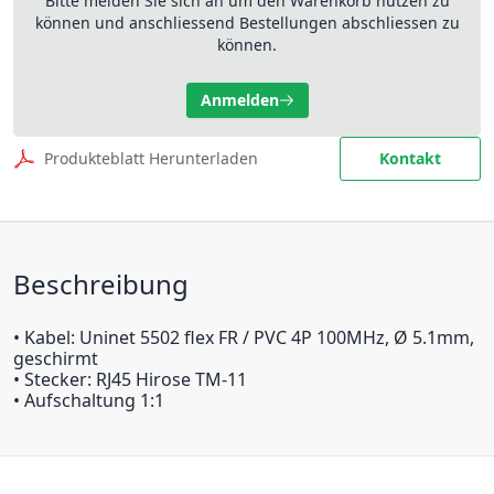
Bitte melden Sie sich an um den Warenkorb nutzen zu
können und anschliessend Bestellungen abschliessen zu
können.
Anmelden
Produkteblatt Herunterladen
Kontakt
Beschreibung
• Kabel: Uninet 5502 flex FR / PVC 4P 100MHz, Ø 5.1mm,
geschirmt
• Stecker: RJ45 Hirose TM-11
• Aufschaltung 1:1