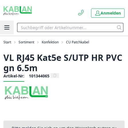
Anmelden
Start
Sortiment
Konfektion
CU Patchkabel
VL RJ45 Kat5e S/UTP HR PVC
gn 6.5m
Artikel-Nr:
101344065