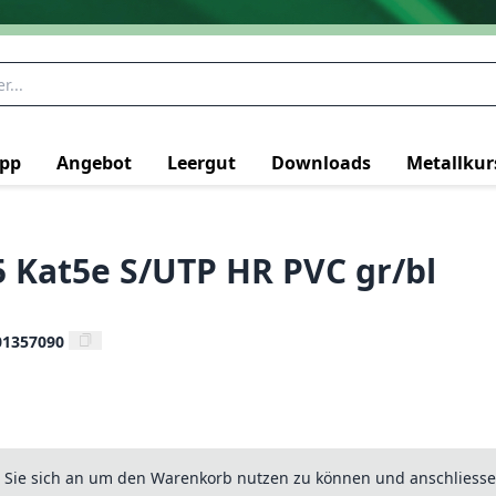
pp
Angebot
Leergut
Downloads
Metallkur
5 Kat5e S/UTP HR PVC gr/bl
01357090
n Sie sich an um den Warenkorb nutzen zu können und anschliesse