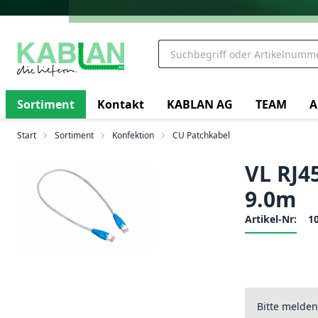
Sortiment
Kontakt
KABLAN AG
TEAM
A
Start
Sortiment
Konfektion
CU Patchkabel
VL RJ4
9.0m
Artikel-Nr:
1
Bitte melde