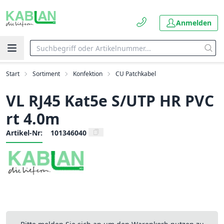
Anmelden
Start
Sortiment
Konfektion
CU Patchkabel
VL RJ45 Kat5e S/UTP HR PVC
rt 4.0m
Artikel-Nr:
101346040