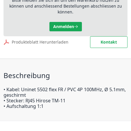
Bitte melden Sie sich an um den Warenkorb nutzen zu
können und anschliessend Bestellungen abschliessen zu
können.
Anmelden
Produkteblatt Herunterladen
Kontakt
Beschreibung
• Kabel: Uninet 5502 flex FR / PVC 4P 100MHz, Ø 5.1mm,
geschirmt
• Stecker: RJ45 Hirose TM-11
• Aufschaltung 1:1