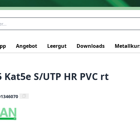
pp
Angebot
Leergut
Downloads
Metallkur
5 Kat5e S/UTP HR PVC rt
01346070