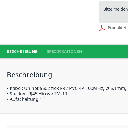
Bitte melde
Produkteb
BESCHREIBUNG
SPEZIFIKATIONEN
Beschreibung
• Kabel: Uninet 5502 flex FR / PVC 4P 100MHz, Ø 5.1mm,
• Stecker: RJ45 Hirose TM-11
• Aufschaltung 1:1