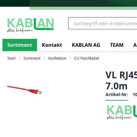
Sortiment
Kontakt
KABLAN AG
TEAM
A
Start
Sortiment
Konfektion
CU Patchkabel
VL RJ4
7.0m
Artikel-Nr:
1