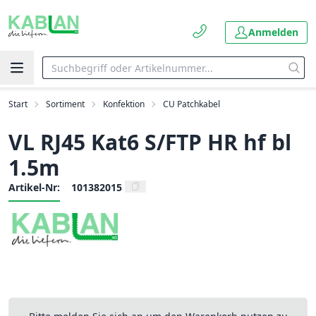
Anmelden
Start
Sortiment
Konfektion
CU Patchkabel
VL RJ45 Kat6 S/FTP HR hf bl
1.5m
Artikel-Nr:
101382015