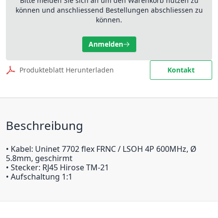
Bitte melden Sie sich an um den Warenkorb nutzen zu
können und anschliessend Bestellungen abschliessen zu
können.
Anmelden
Produkteblatt Herunterladen
Kontakt
Beschreibung
• Kabel: Uninet 7702 flex FRNC / LSOH 4P 600MHz, Ø
5.8mm, geschirmt
• Stecker: RJ45 Hirose TM-21
• Aufschaltung 1:1