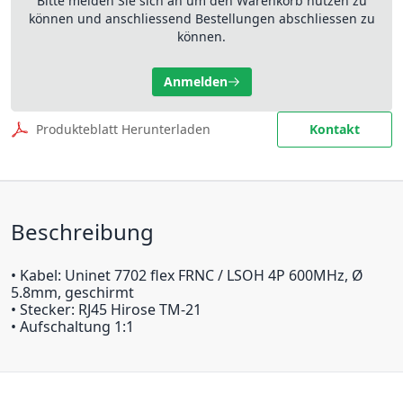
Bitte melden Sie sich an um den Warenkorb nutzen zu
können und anschliessend Bestellungen abschliessen zu
können.
Anmelden
Produkteblatt Herunterladen
Kontakt
Beschreibung
• Kabel: Uninet 7702 flex FRNC / LSOH 4P 600MHz, Ø
5.8mm, geschirmt
• Stecker: RJ45 Hirose TM-21
• Aufschaltung 1:1