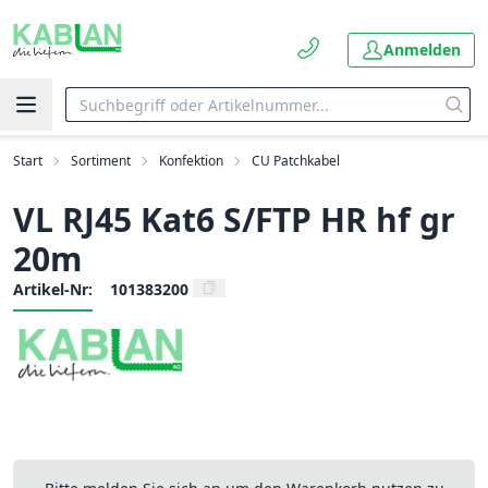
Anmelden
Start
Sortiment
Konfektion
CU Patchkabel
VL RJ45 Kat6 S/FTP HR hf gr
20m
Artikel-Nr:
101383200