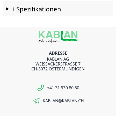
Spezifikationen
ADRESSE
KABLAN AG
WEISSACKERSTRASSE 7
CH-3072 OSTERMUNDIGEN
+41 31 930 80 80
KABLAN@KABLAN.CH