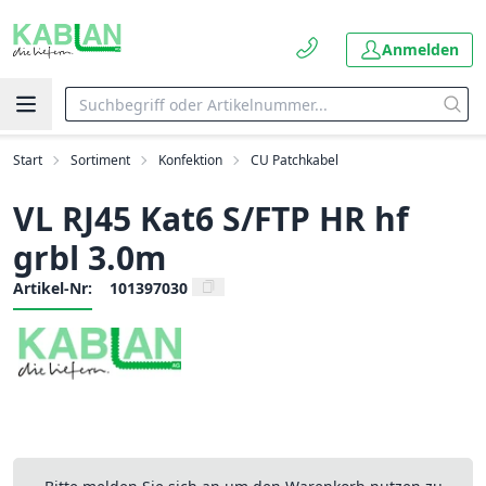
Anmelden
Start
Sortiment
Konfektion
CU Patchkabel
VL RJ45 Kat6 S/FTP HR hf
grbl 3.0m
Artikel-Nr:
101397030