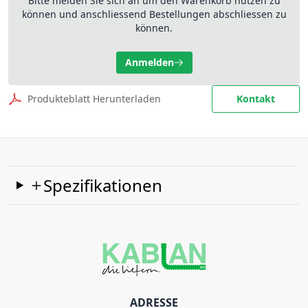
Bitte melden Sie sich an um den Warenkorb nutzen zu
können und anschliessend Bestellungen abschliessen zu
können.
Anmelden
Produkteblatt Herunterladen
Kontakt
Spezifikationen
ADRESSE