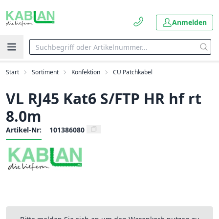
Anmelden
Start
Sortiment
Konfektion
CU Patchkabel
VL RJ45 Kat6 S/FTP HR hf rt
8.0m
Artikel-Nr:
101386080