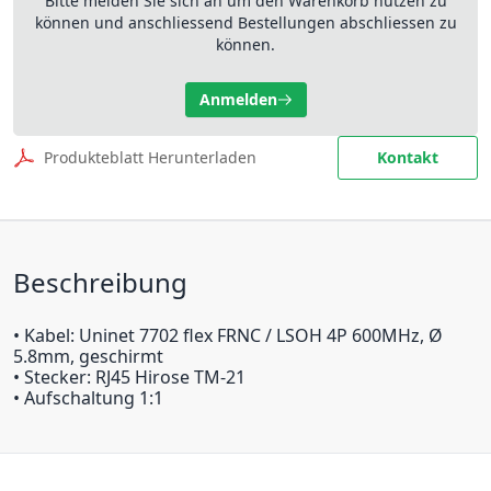
Bitte melden Sie sich an um den Warenkorb nutzen zu
können und anschliessend Bestellungen abschliessen zu
können.
Anmelden
Produkteblatt Herunterladen
Kontakt
Beschreibung
• Kabel: Uninet 7702 flex FRNC / LSOH 4P 600MHz, Ø
5.8mm, geschirmt
• Stecker: RJ45 Hirose TM-21
• Aufschaltung 1:1