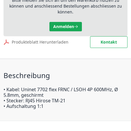
Bitte melden Sie sich an um den Warenkorb nutzen zu
können und anschliessend Bestellungen abschliessen zu
können.
Anmelden
Produkteblatt Herunterladen
Kontakt
Beschreibung
• Kabel: Uninet 7702 flex FRNC / LSOH 4P 600MHz, Ø
5.8mm, geschirmt
• Stecker: RJ45 Hirose TM-21
• Aufschaltung 1:1