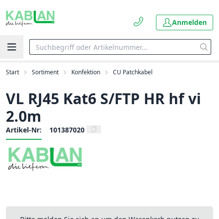
Anmelden
Start
Sortiment
Konfektion
CU Patchkabel
VL RJ45 Kat6 S/FTP HR hf vi
2.0m
Artikel-Nr:
101387020