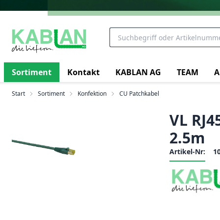
Sortiment
Kontakt
KABLAN AG
TEAM
A
Start
Sortiment
Konfektion
CU Patchkabel
VL RJ4
2.5m
Artikel-Nr:
1