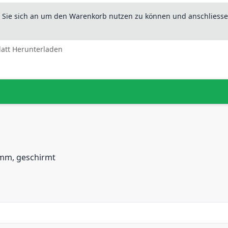
n Sie sich an um den Warenkorb nutzen zu können und anschliesse
latt Herunterladen
8mm, geschirmt