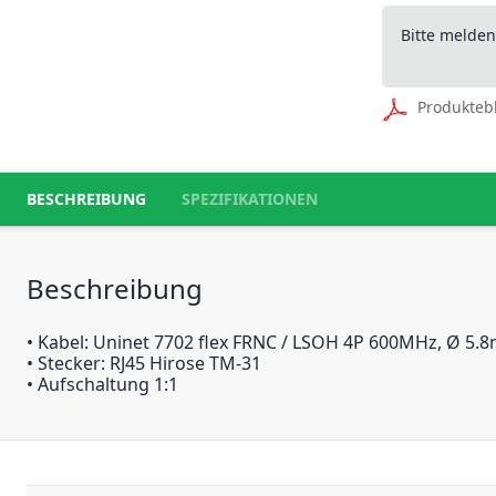
Bitte melde
Produkteb
BESCHREIBUNG
SPEZIFIKATIONEN
Beschreibung
• Kabel: Uninet 7702 flex FRNC / LSOH 4P 600MHz, Ø 5.
• Stecker: RJ45 Hirose TM-31
• Aufschaltung 1:1