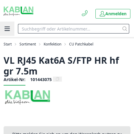
Anmelden
Start
Sortiment
Konfektion
CU Patchkabel
VL RJ45 Kat6A S/FTP HR hf
gr 7.5m
Artikel-Nr:
101443075