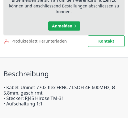
Bitte melden Sie sich an um den Warenkorb nutzen zu
können und anschliessend Bestellungen abschliessen zu
können.
Anmelden
Produkteblatt Herunterladen
Kontakt
Beschreibung
• Kabel: Uninet 7702 flex FRNC / LSOH 4P 600MHz, Ø
5.8mm, geschirmt
• Stecker: RJ45 Hirose TM-31
• Aufschaltung 1:1