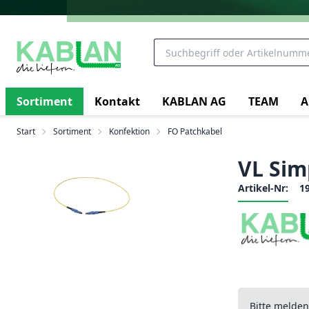
Sortiment
Kontakt
KABLAN AG
TEAM
A
Start
Sortiment
Konfektion
FO Patchkabel
VL Sim
Artikel-Nr:
1
Bitte melde