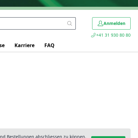
Anmelden
+41 31 930 80 80
se
Karriere
FAQ
nd Bestellungen abschliessen zu können.