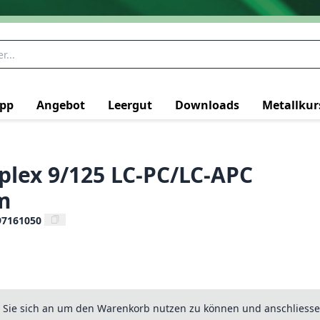
pp
Angebot
Leergut
Downloads
Metallkur
plex 9/125 LC-PC/LC-APC
m
97161050
n Sie sich an um den Warenkorb nutzen zu können und anschliesse