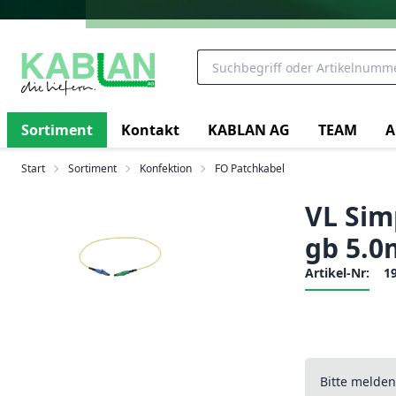
Sortiment
Kontakt
KABLAN AG
TEAM
A
Start
Sortiment
Konfektion
FO Patchkabel
VL Sim
gb 5.0
Artikel-Nr:
1
Bitte melde