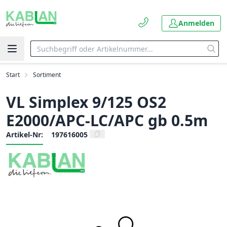
Anmelden
Start
Sortiment
VL Simplex 9/125 OS2
E2000/APC-LC/APC gb 0.5m
Artikel-Nr:
197616005