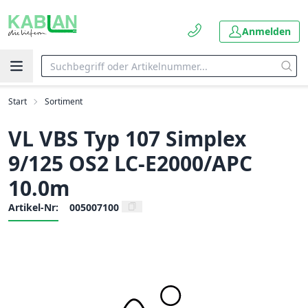
Anmelden
Start
Sortiment
VL VBS Typ 107 Simplex
9/125 OS2 LC-E2000/APC
10.0m
Artikel-Nr:
005007100