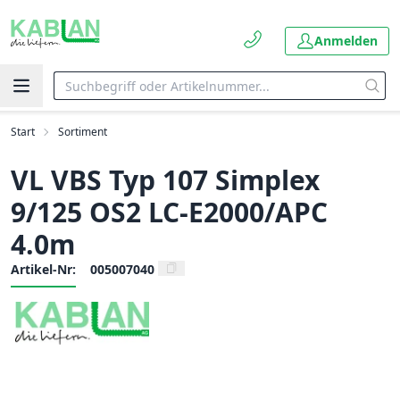
Anmelden
Start
Sortiment
VL VBS Typ 107 Simplex
9/125 OS2 LC-E2000/APC
4.0m
Artikel-Nr:
005007040