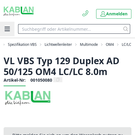
Anmelden
Spezifikation VBS
Lichtwellenleiter
Multimode
OM4
LC/LC
VL VBS Typ 129 Duplex AD
50/125 OM4 LC/LC 8.0m
Artikel-Nr:
001050080