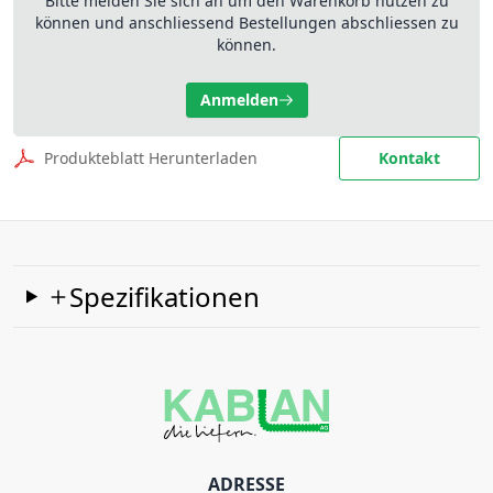
Bitte melden Sie sich an um den Warenkorb nutzen zu
können und anschliessend Bestellungen abschliessen zu
können.
Anmelden
Produkteblatt Herunterladen
Kontakt
Spezifikationen
ADRESSE