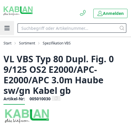
Anmelden
Start
Sortiment
Spezifikation VBS
VL VBS Typ 80 Dupl. Fig. 0
9/125 OS2 E2000/APC-
E2000/APC 3.0m Haube
sw/gn Kabel gb
Artikel-Nr:
005010030