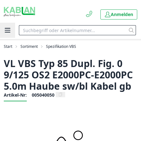
Anmelden
Start
Sortiment
Spezifikation VBS
VL VBS Typ 85 Dupl. Fig. 0
9/125 OS2 E2000PC-E2000PC
5.0m Haube sw/bl Kabel gb
Artikel-Nr:
005040050