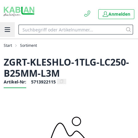
Anmelden
Start
Sortiment
ZGRT-KLESHLO-1TLG-LC250-
B25MM-L3M
Artikel-Nr:
5713922115