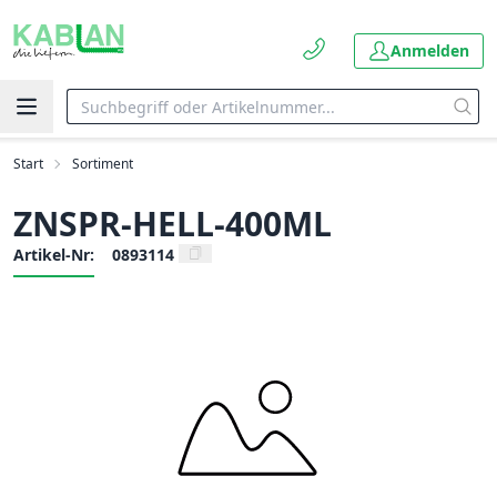
Anmelden
Start
Sortiment
ZNSPR-HELL-400ML
Artikel-Nr:
0893114