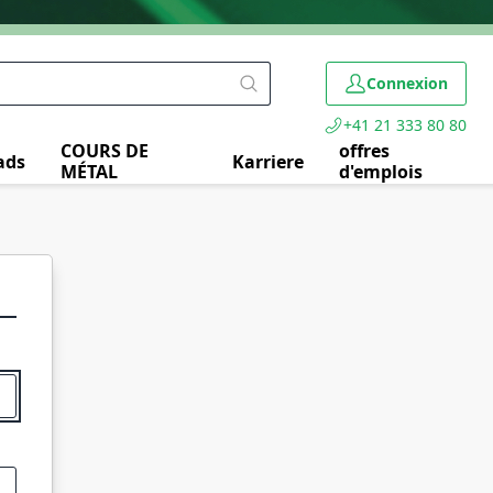
Connexion
+41 21 333 80 80
COURS DE
offres
ads
Karriere
MÉTAL
d'emplois