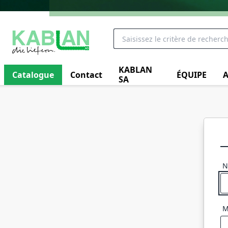
KABLAN
Catalogue
Contact
ÉQUIPE
A
SA
N
M