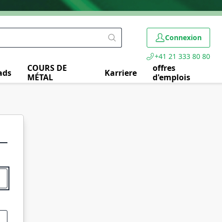
Connexion
+41 21 333 80 80
COURS DE
offres
ads
Karriere
MÉTAL
d'emplois