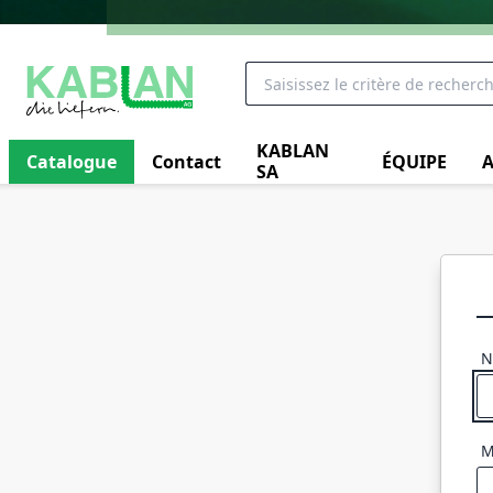
KABLAN
Catalogue
Contact
ÉQUIPE
A
SA
N
M