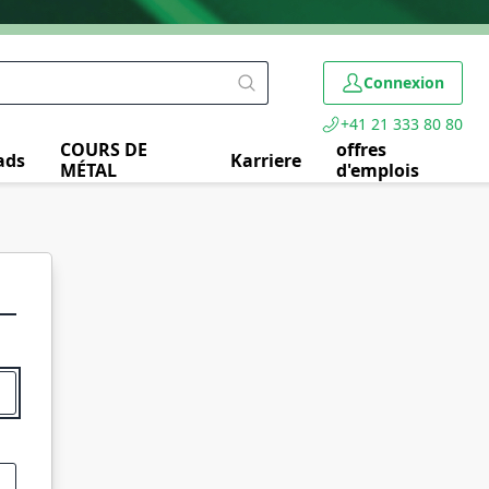
Connexion
+41 21 333 80 80
COURS DE
offres
ads
Karriere
MÉTAL
d'emplois