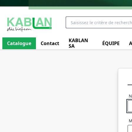
KABLAN
Catalogue
Contact
ÉQUIPE
A
SA
N
M