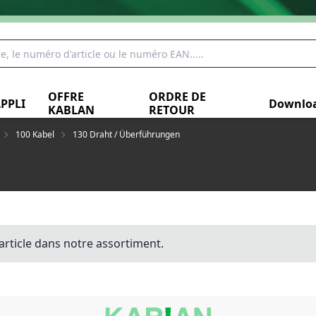
OFFRE
ORDRE DE
PPLI
Downlo
KABLAN
RETOUR
100 Kabel
130 Draht / Überführungen
article dans notre assortiment.