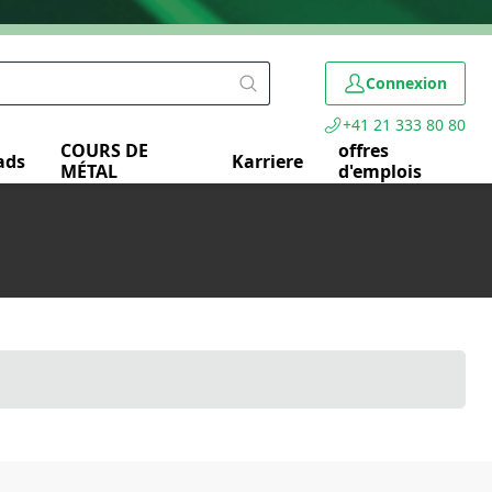
Connexion
+41 21 333 80 80
COURS DE
offres
ads
Karriere
MÉTAL
d'emplois