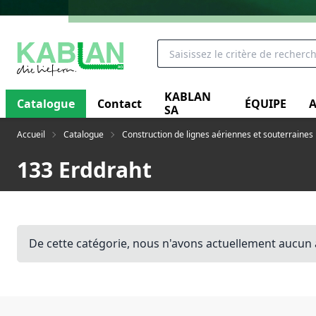
KABLAN
Catalogue
Contact
ÉQUIPE
A
SA
Accueil
Catalogue
Construction de lignes aériennes et souterraines
133 Erddraht
De cette catégorie, nous n'avons actuellement aucun 