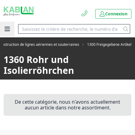
Connexion
onstruction de lignes aériennes et souterraines
1300 Freigegebene Artikel
1360 Rohr und
Isolierröhrchen
De cette catégorie, nous n'avons actuellement
aucun article dans notre assortiment.