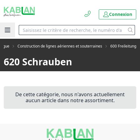
Connexion
logue
Construction de lignes aériennes et souterraines
600 Freileitung
620 Schrauben
De cette catégorie, nous n'avons actuellement
aucun article dans notre assortiment.