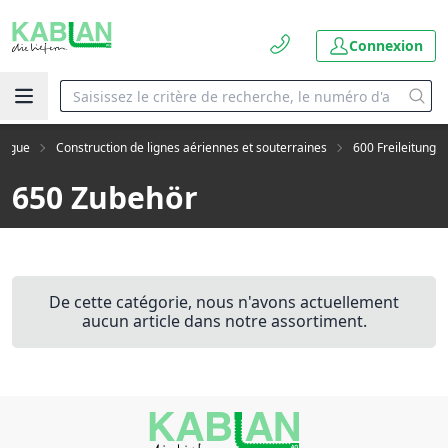
Connexion
logue
Construction de lignes aériennes et souterraines
600 Freileitung
650 Zubehör
De cette catégorie, nous n'avons actuellement
aucun article dans notre assortiment.