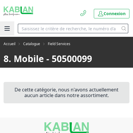
Connexion
Accueil
Catalogue
Field Services
8. Mobile - 50500099
De cette catégorie, nous n'avons actuellement
aucun article dans notre assortiment.