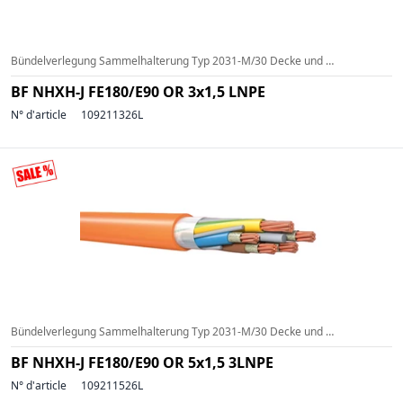
Bündelverlegung Sammelhalterung Typ 2031-M/30 Decke und Wand (a=600mm) (g=<3kg/m)
BF NHXH-J FE180/E90 OR 3x1,5 LNPE
N° d'article
109211326L
Bündelverlegung Sammelhalterung Typ 2031-M/30 Decke und Wand (a=600mm) (g=<3kg/m)
BF NHXH-J FE180/E90 OR 5x1,5 3LNPE
N° d'article
109211526L