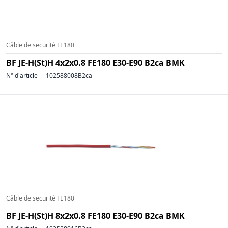
Câble de securité FE180
BF JE-H(St)H 4x2x0.8 FE180 E30-E90 B2ca BMK
N° d'article
102588008B2ca
Câble de securité FE180
BF JE-H(St)H 8x2x0.8 FE180 E30-E90 B2ca BMK