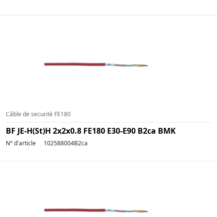
Câble de securité FE180
BF JE-H(St)H 2x2x0.8 FE180 E30-E90 B2ca BMK
N° d'article
102588004B2ca