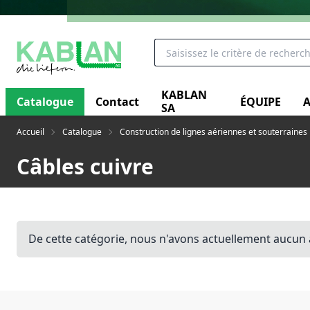
KABLAN
Catalogue
Contact
ÉQUIPE
A
SA
Accueil
Catalogue
Construction de lignes aériennes et souterraines
Câbles cuivre
De cette catégorie, nous n'avons actuellement aucun 