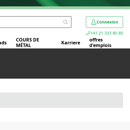
Connexion
+41 21 333 80 80
COURS DE
offres
ads
Karriere
MÉTAL
d'emplois