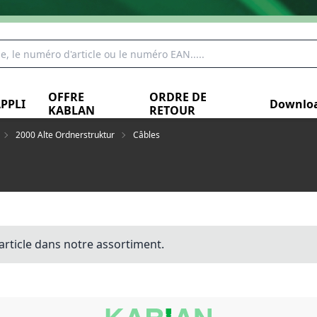
OFFRE
ORDRE DE
PPLI
Downlo
KABLAN
RETOUR
2000 Alte Ordnerstruktur
Câbles
article dans notre assortiment.