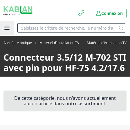
Connexion
LAN et fibre optique
Matériel d’installation TV
Matériel d’installation TV
Connecteur 3.5/12 M-702 STI
avec pin pour HF-75 4.2/17.6
De cette catégorie, nous n'avons actuellement
aucun article dans notre assortiment.