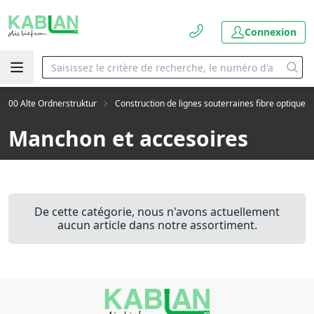
Connexion
2000 Alte Ordnerstruktur
Construction de lignes souterraines fibre optique
Manchon et accesoires
De cette catégorie, nous n'avons actuellement
aucun article dans notre assortiment.