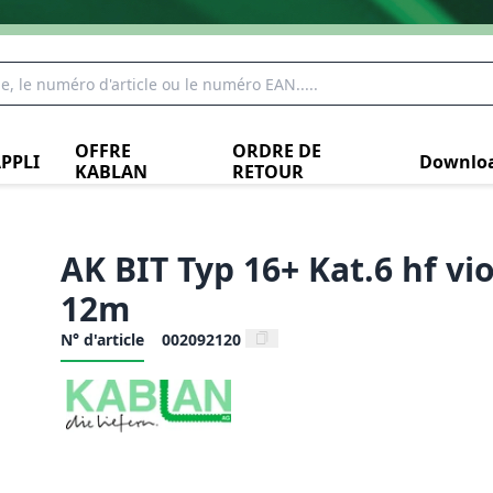
OFFRE
ORDRE DE
PPLI
Downlo
KABLAN
RETOUR
AK BIT Typ 16+ Kat.6 hf vi
12m
N° d'article
002092120