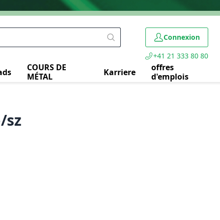
Connexion
+41 21 333 80 80
COURS DE
offres
ads
Karriere
MÉTAL
d'emplois
o/sz