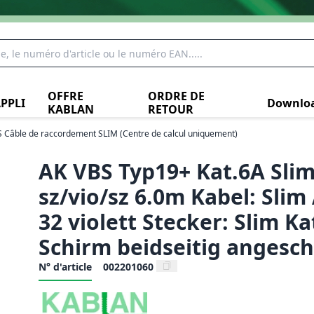
OFFRE
ORDRE DE
PPLI
Downlo
KABLAN
RETOUR
 Câble de raccordement SLIM (Centre de calcul uniquement)
AK VBS Typ19+ Kat.6A Slim
sz/vio/sz 6.0m Kabel: Sli
32 violett Stecker: Slim Ka
Schirm beidseitig angesc
N° d'article
002201060