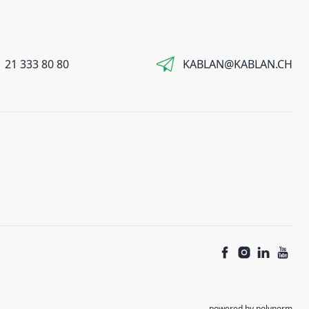
 21 333 80 80
KABLAN@KABLAN.CH
powered by polynorm