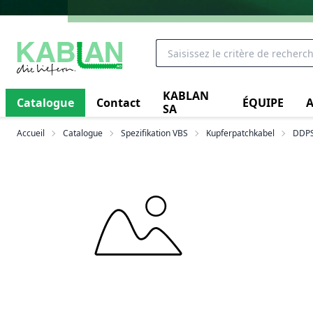
KABLAN
Catalogue
Contact
ÉQUIPE
A
SA
Accueil
Catalogue
Spezifikation VBS
Kupferpatchkabel
DDPS