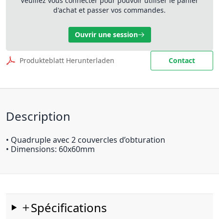
Veuillez vous connecter pour pouvoir utiliser le panier
d'achat et passer vos commandes.
Ouvrir une session
Produkteblatt Herunterladen
Contact
Description
• Quadruple avec 2 couvercles d’obturation
• Dimensions: 60x60mm
Spécifications