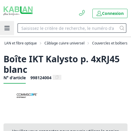
Connexion
LAN et fibre optique
Câblage cuivre universel
Couvercles et boîtiers
Boîte IKT Kalysto p. 4xRJ45
blanc
N° d'article
998124004