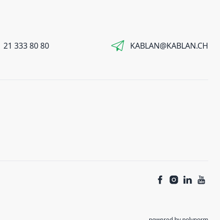
 21 333 80 80
KABLAN@KABLAN.CH
powered by polynorm