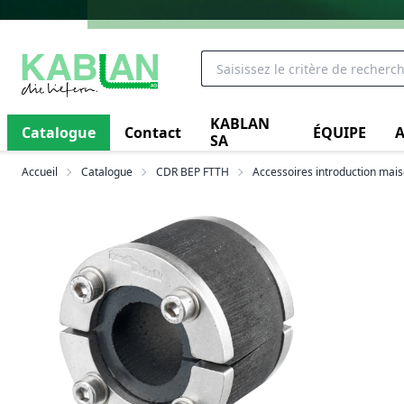
KABLAN
Catalogue
Contact
ÉQUIPE
A
SA
Accueil
Catalogue
CDR BEP FTTH
Accessoires introduction mai