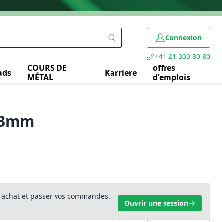
Connexion
+41 21 333 80 80
COURS DE
offres
ads
Karriere
MÉTAL
d'emplois
-33mm
 d'achat et passer vos commandes.
Ouvrir une session