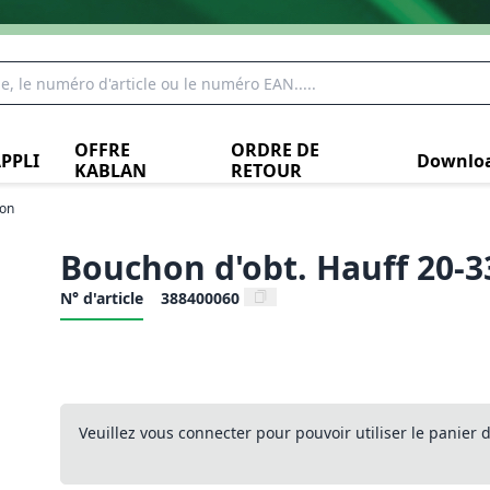
OFFRE
ORDRE DE
PPLI
Downlo
KABLAN
RETOUR
son
Bouchon d'obt. Hauff 20
N° d'article
388400060
Veuillez vous connecter pour pouvoir utiliser le panier