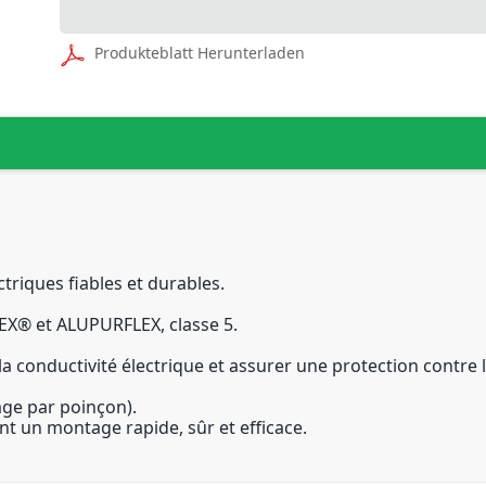
Produkteblatt Herunterladen
riques fiables et durables.
X® et ALUPURFLEX, classe 5.
 conductivité électrique et assurer une protection contre l’
ge par poinçon).
t un montage rapide, sûr et efficace.