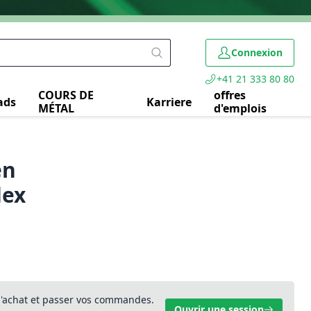
Connexion
+41 21 333 80 80
COURS DE
offres
ads
Karriere
MÉTAL
d'emplois
en
lex
 d'achat et passer vos commandes.
Ouvrir une session