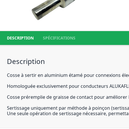
DESCRIPTION
SPÉCIFICATIONS
Description
Cosse à sertir en aluminium étamé pour connexions élect
Homologuée exclusivement pour conducteurs ALUKAFLE
Cosse préremplie de graisse de contact pour améliorer la
Sertissage uniquement par méthode à poinçon (sertissa
Une seule opération de sertissage nécessaire, permettan