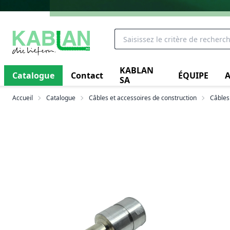
KABLAN
Catalogue
Contact
ÉQUIPE
A
SA
Accueil
Catalogue
Câbles et accessoires de construction
Câbles