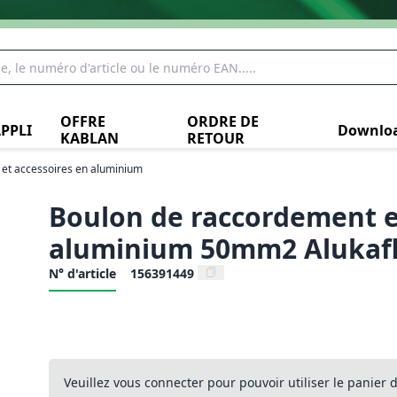
OFFRE
ORDRE DE
PPLI
Downlo
KABLAN
RETOUR
 et accessoires en aluminium
Boulon de raccordement 
aluminium 50mm2 Alukaf
N° d'article
156391449
Veuillez vous connecter pour pouvoir utiliser le panier