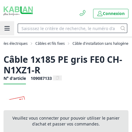
Connexion
âbles électriques
Câbles et fils fixes
Câble d'installation sans halogène
Câble 1x185 PE gris FE0 CH-
N1XZ1-R
N° d'article
109087133
Veuillez vous connecter pour pouvoir utiliser le panier
d'achat et passer vos commandes.